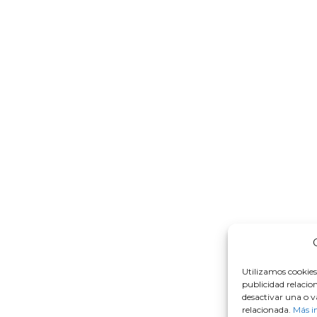
Utilizamos cookies
publicidad relacio
desactivar una o v
relacionada.
Más i