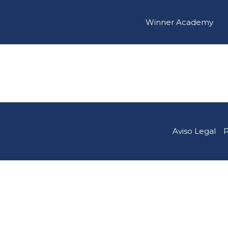
Winner Academy
Aviso Legal
P