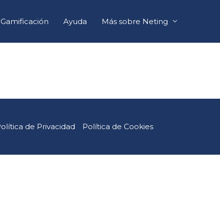
Gamificación
Ayuda
Más sobre Neting
olítica de Privacidad
Política de Cookies