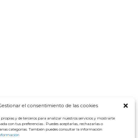
Gestionar el consentimiento de las cookies
 propias y de terceros para analizar nuestros servicios y mostrarte
nada con tus preferencias . Puedes aceptarlas, rechazarlas o
arias categorías. También puedes consultar la información
nformación