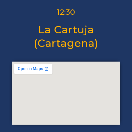
12:30
La Cartuja
(Cartagena)