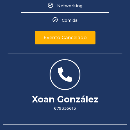
Networking
Comida
Evento Cancelado
Xoan González
679335613