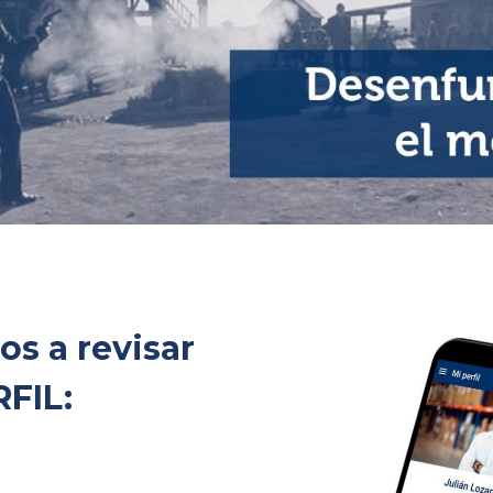
os a revisar
FIL: