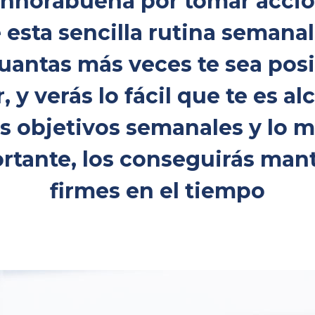
Enhorabuena por tomar acció
 esta sencilla rutina seman
uantas más veces te sea pos
, y verás lo fácil que te es al
s objetivos semanales y lo 
rtante, los conseguirás man
firmes en el tiempo