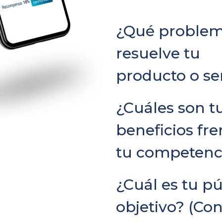
¿Qué proble
resuelve tu
producto o se
¿Cuáles son t
beneficios fre
tu competenc
¿Cuál es tu pú
objetivo? (Con