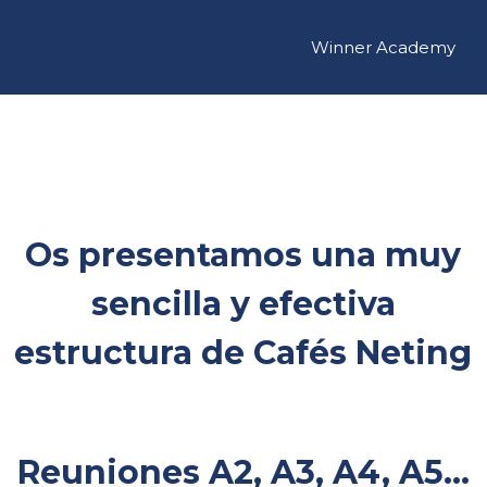
Winner Academy
Os presentamos una muy
sencilla y efectiva
estructura de Cafés Neting
Reuniones A2, A3, A4, A5...