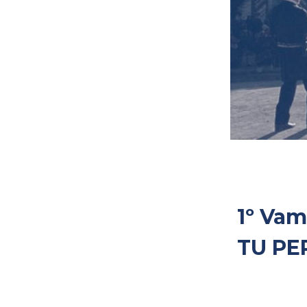
1º Vam
TU PER