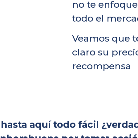
no te enfoque
todo el merca
Veamos que 
claro su precio
recompensa
 hasta aquí todo fácil ¿verda