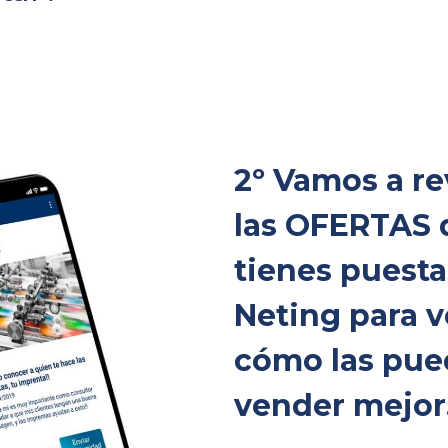
2º Vamos a re
las OFERTAS 
tienes puesta
Neting para v
cómo las pu
vender mejor